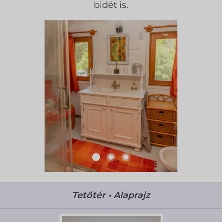
bidét is.
Tetőtér • Alaprajz