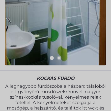
KOCKÁS FÜRDŐ
A legnagyobb fürdőszoba a házban: tálalóból
lett gyönyörű mosdószekrénnyel, nagyon
színes-kockás tusolóval, kényelmes relax
fotellel. A kényelmeteket szolgálja a
mosógép, a hajszárító, és találtok itt wc-t és