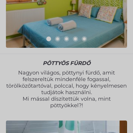
PÖTTYÖS FÜRDŐ
Nagyon világos, pöttynyi fürdő, amit
felszereltük mindenféle fogassal,
törölközőtartóval, polccal, hogy kényelmesen
tudjátok használni.
Mi mással díszítettük volna, mint
pöttyökkel?!