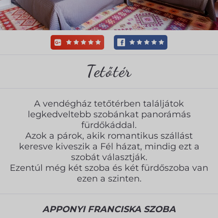
Tetőtér
A vendégház tetőtérben találjátok
legkedveltebb szobánkat panorámás
fürdőkáddal.
Azok a párok, akik romantikus szállást
keresve kiveszik a Fél házat, mindig ezt a
szobát választják.
Ezentúl még két szoba és két fürdőszoba van
ezen a szinten.
APPONYI FRANCISKA SZOBA